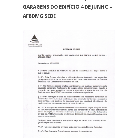
garagens do Edifício 4 de Junho –
GARAGENS DO EDIFÍCIO 4 DE JUNHO –
AFBDMG SEDE
AFBDMG sede