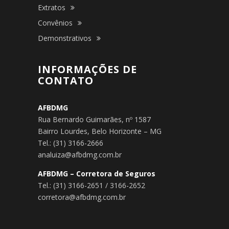
Extratos
Convênios
Demonstrativos
INFORMAÇÕES DE
CONTATO
AFBDMG
Rua Bernardo Guimarães, nº 1587
Bairro Lourdes, Belo Horizonte – MG
Tel.: (31) 3166-2666
analuiza@afbdmg.com.br
AFBDMG – Corretora de Seguros
Tel.: (31) 3166-2651 / 3166-2652
corretora@afbdmg.com.br