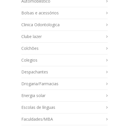
Automobilistico
Bolsas e acessórios
Clinica Odontologica
Clube lazer
Colchões
Colegios
Despachantes
Drogaria/Farmacias
Energia solar
Escolas de línguas
Faculdades/MBA