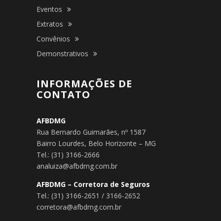
Eventos
Extratos
Convênios
Demonstrativos
INFORMAÇÕES DE
CONTATO
AFBDMG
Rua Bernardo Guimarães, nº 1587
Bairro Lourdes, Belo Horizonte – MG
Tel.: (31) 3166-2666
analuiza@afbdmg.com.br
AFBDMG – Corretora de Seguros
Tel.: (31) 3166-2651 / 3166-2652
corretora@afbdmg.com.br