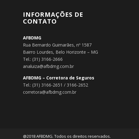
INFORMAÇÕES DE
CONTATO
AFBDMG
Rua Bernardo Guimarães, nº 1587
Bairro Lourdes, Belo Horizonte – MG
Tel.: (31) 3166-2666
analuiza@afbdmg.com.br
AFBDMG – Corretora de Seguros
Tel.: (31) 3166-2651 / 3166-2652
corretora@afbdmg.com.br
@2018 AFBDMG. Todos os direitos reservados.