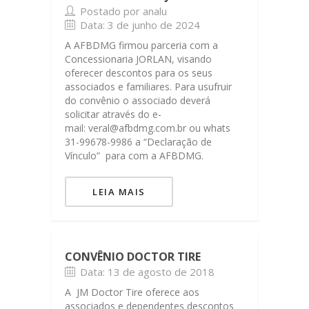
Postado por analu
Data: 3 de junho de 2024
A AFBDMG firmou parceria com a
Concessionaria JORLAN, visando
oferecer descontos para os seus
associados e familiares. Para usufruir
do convênio o associado deverá
solicitar através do e-
mail: veral@afbdmg.com.br ou whats
31-99678-9986 a “Declaração de
Vínculo” para com a AFBDMG.
LEIA MAIS
CONVÊNIO DOCTOR TIRE
Data: 13 de agosto de 2018
A JM Doctor Tire oferece aos
associados e dependentes descontos