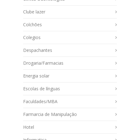
Clube lazer
Colchões
Colegios
Despachantes
Drogaria/Farmacias
Energia solar
Escolas de línguas
Faculdades/MBA
Farmarcia de Manipulação
Hotel
Informatica