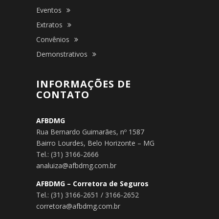
Eventos
Extratos
Convênios
Demonstrativos
INFORMAÇÕES DE
CONTATO
AFBDMG
Rua Bernardo Guimarães, nº 1587
Bairro Lourdes, Belo Horizonte – MG
Tel.: (31) 3166-2666
analuiza@afbdmg.com.br
AFBDMG – Corretora de Seguros
Tel.: (31) 3166-2651 / 3166-2652
corretora@afbdmg.com.br