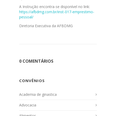
A Instrução encontra-se disponível no link:
https://afbdmg.com.br/inst-017-emprestimo-
pessoal/
Diretoria Executiva da AFBDMG
0 COMENTÁRIOS
CONVÊNIOS
Academia de ginastica
Advocacia
Alimentos